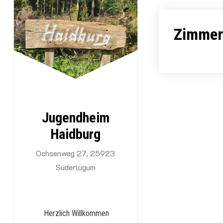
Zum
Inhalt
Zimmer
springen
Jugendheim
Haidburg
Ochsenweg 27, 25923
Süderlügum
Herzlich Willkommen