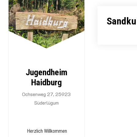
Zum
Inhalt
Sandku
springen
Jugendheim
Haidburg
Ochsenweg 27, 25923
Süderlügum
Herzlich Willkommen